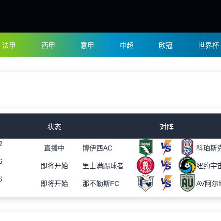
法甲
西甲
意甲
中超
欧冠
世界杯
状态
对阵
2
直播中
博伊西AC
科珀斯
6
即将开始
里士满踢球者
纽约宇
6
即将开始
那不勒斯FC
AV阿尔