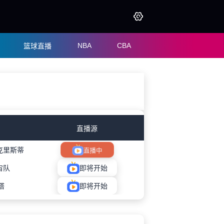
NBA
CBA
篮球直播
直播源
克里斯蒂
直播中
宙队
即将开始
塔
即将开始